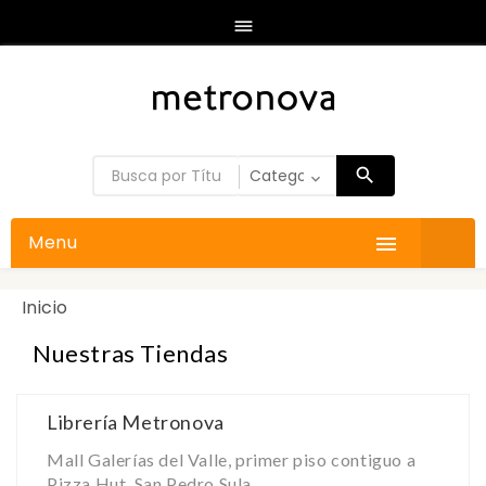

Menu

Inicio
Nuestras Tiendas
Librería Metronova
Mall Galerías del Valle, primer piso contiguo a
Pizza Hut, San Pedro Sula.