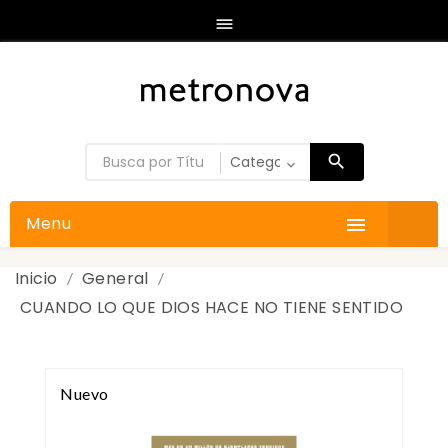

Menu

Inicio
General
CUANDO LO QUE DIOS HACE NO TIENE SENTIDO
Nuevo