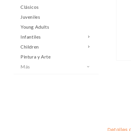
Clásicos
Juveniles
Young Adults
Infantiles

Children

Pintura y Arte
Más

Detalles 