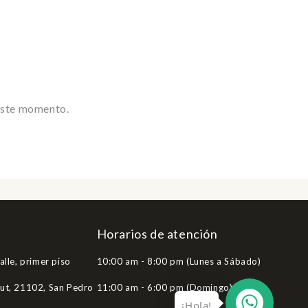
 este momento.
Horarios de atención
alle, primer piso
10:00 am - 8:00 pm (Lunes a Sábado)
Hut, 21102, San Pedro
11:00 am - 6:00 pm (Domingo)
¡Hola!