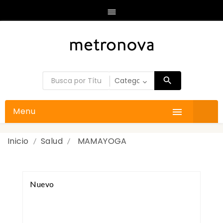

Menu

Inicio
Salud
MAMAYOGA
Nuevo