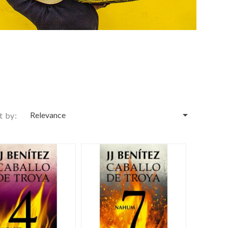

Relevance
t by: