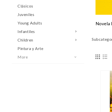
Clásicos
Juveniles
Young Adults
Novela 
Infantiles

Subcatego
Children

Pintura y Arte
More
