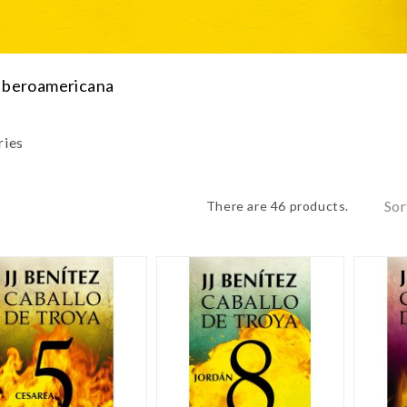
Iberoamericana
ries
Sor
There are 46 products.