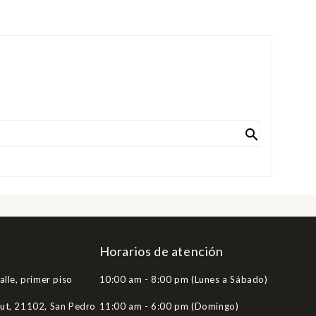

Horarios de atención
alle, primer piso
10:00 am - 8:00 pm (Lunes a Sábado)
Hut, 21102, San Pedro
11:00 am - 6:00 pm (Domingo)