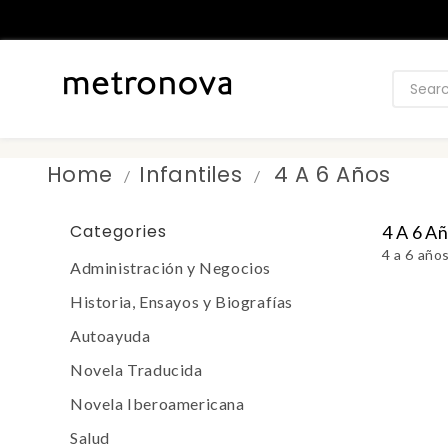
Home
Infantiles
4 A 6 Años
Categories
4 A 6 A
4 a 6 año
Administración y Negocios
Historia, Ensayos y Biografías
Autoayuda
Novela Traducida
Novela Iberoamericana
Salud