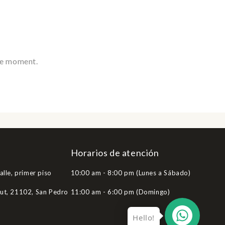
he moment.
Horarios de atención
alle, primer piso
10:00 am - 8:00 pm (Lunes a Sábado)
Hut, 21102, San Pedro
11:00 am - 6:00 pm (Domingo)
Hello!