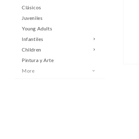
Clásicos
Juveniles
Young Adults
Infantiles

Children

Pintura y Arte
More
