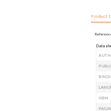
Product D
Referenc
Data sh
AUTH
PUBLI
BINDI
LANG
ISBN
PAGI