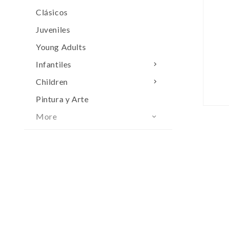
Clásicos
Juveniles
Young Adults
Infantiles

Children

Pintura y Arte
More
