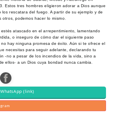
 3. Estos tres hombres eligieron adorar a Dios aunque
 los rescatara del fuego. A partir de su ejemplo y de
 otros, podemos hacer lo mismo.
z estés atascado en el arrepentimiento, lamentando
rdida, o inseguro de cómo dar el siguiente paso
 no hay ninguna promesa de éxito. Aún si te ofrece el
que necesitas para seguir adelante, declarando tu
n -no a pesar de los incendios de la vida, sino a
de ellos- a un Dios cuya bondad nunca cambia.
WhatsApp (link)
agram