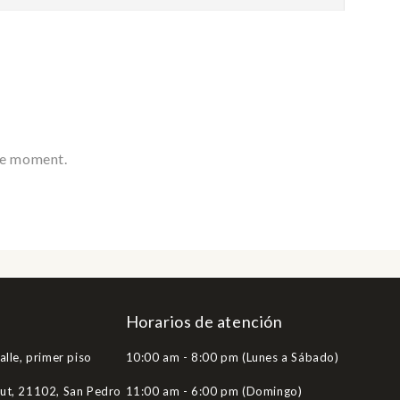
he moment.
Horarios de atención
alle, primer piso
10:00 am - 8:00 pm (Lunes a Sábado)
Hut, 21102, San Pedro
11:00 am - 6:00 pm (Domingo)