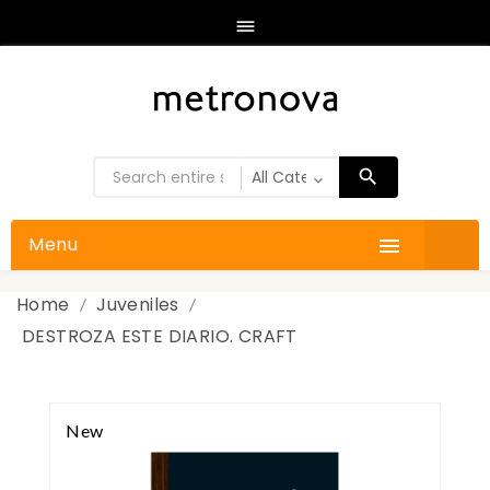

Menu

Home
Juveniles
DESTROZA ESTE DIARIO. CRAFT
New