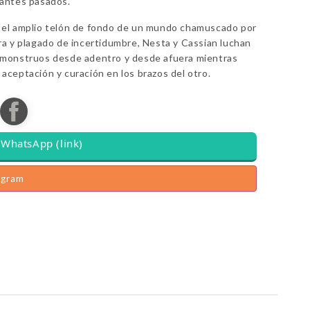
tantes pasados.
 el amplio telón de fondo de un mundo chamuscado por
ra y plagado de incertidumbre, Nesta y Cassian luchan
 monstruos desde adentro y desde afuera mientras
aceptación y curación en los brazos del otro.
WhatsApp (link)
agram