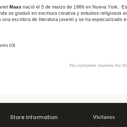
anet
Maas
nació el 5 de marzo de 1986 en Nueva York. ​ Es
nde se graduó en escritura creativa y estudios religiosos e
 una escritora de literatura juvenil y se ha especializado e
ts (0)
No customer reviews for t
Store Information
Visítanos