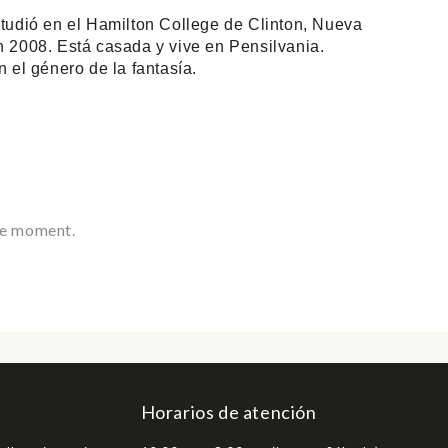
tudió en el Hamilton College de Clinton, Nueva
n 2008. Está casada y vive en Pensilvania. ​
n el género de la fantasía.
he moment.
Horarios de atención