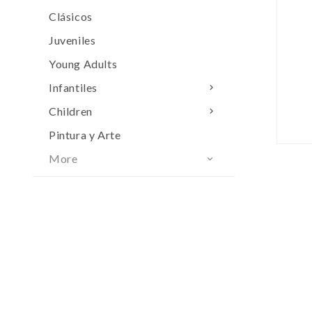
Clásicos
Juveniles
Young Adults
Infantiles

Children

Pintura y Arte
More
